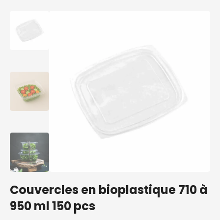
Couvercles en bioplastique 710 à
950 ml 150 pcs