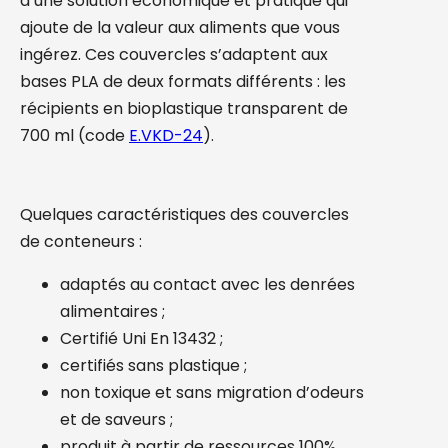
d’une solution économique et pratique qui
ajoute de la valeur aux aliments que vous
ingérez. Ces couvercles s’adaptent aux
bases PLA de deux formats différents : les
récipients en bioplastique transparent de
700 ml (code
E.VKD-24
).
Quelques caractéristiques des couvercles
de conteneurs :
adaptés au contact avec les denrées
alimentaires ;
Certifié Uni En 13432 ;
certifiés sans plastique ;
non toxique et sans migration d’odeurs
et de saveurs ;
produit à partir de ressources 100%