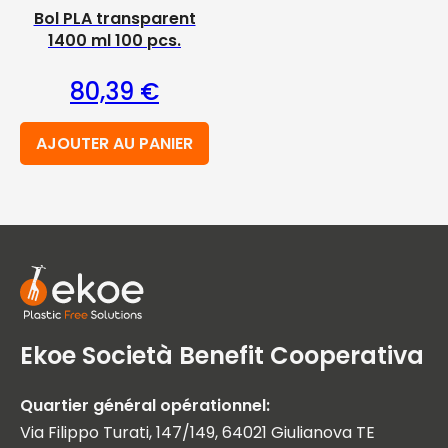
Bol PLA transparent
1400 ml 100 pcs.
80,39
€
AJOUTER AU PANIER
Ekoe Società Benefit Cooperativa
Quartier général opérationnel:
Via Filippo Turati, 147/149, 64021 Giulianova TE