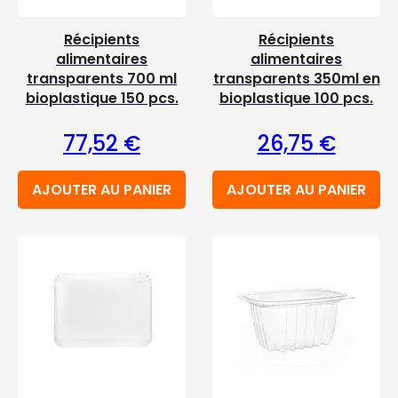
Récipients
Récipients
alimentaires
alimentaires
transparents 700 ml
transparents 350ml en
bioplastique 150 pcs.
bioplastique 100 pcs.
77,52
€
26,75
€
AJOUTER AU PANIER
AJOUTER AU PANIER