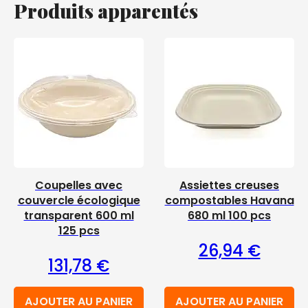
Produits apparentés
Coupelles avec
Assiettes creuses
couvercle écologique
compostables Havana
transparent 600 ml
680 ml 100 pcs
125 pcs
26,94
€
131,78
€
AJOUTER AU PANIER
AJOUTER AU PANIER