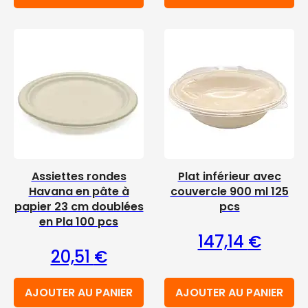
Assiettes rondes
Plat inférieur avec
Havana en pâte à
couvercle 900 ml 125
papier 23 cm doublées
pcs
en Pla 100 pcs
147,14
€
20,51
€
AJOUTER AU PANIER
AJOUTER AU PANIER