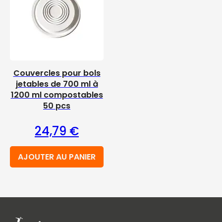
Couvercles pour bols
jetables de 700 ml à
1200 ml compostables
50 pcs
24,79
€
AJOUTER AU PANIER