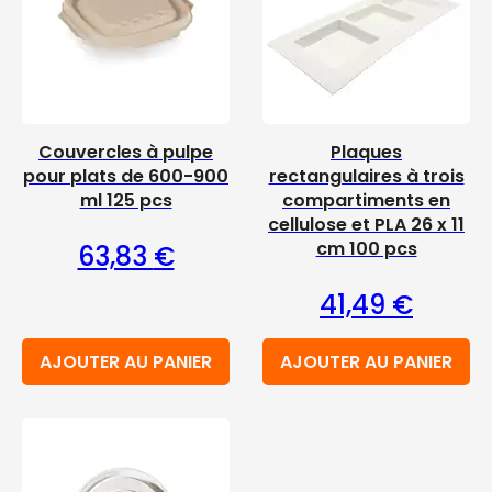
Couvercles à pulpe
Plaques
pour plats de 600-900
rectangulaires à trois
ml 125 pcs
compartiments en
cellulose et PLA 26 x 11
cm 100 pcs
63,83
€
41,49
€
AJOUTER AU PANIER
AJOUTER AU PANIER