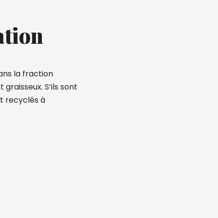
ation
ans la fraction
 graisseux. S’ils sont
t recyclés à