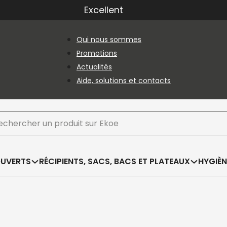
Excellent
Qui nous sommes
Promotions
Actualités
Aide, solutions et contacts
hercher
OUVERTS
RÉCIPIENTS, SACS, BACS ET PLATEAUX
HYGIÈN