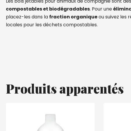
Les bols jetables pour animaux de compagnie sont des
compostables et biodégradables
.
Pour une
élimin
placez-les dans la
fraction organique
ou suivez les 
locales pour les déchets compostables.
Produits apparentés