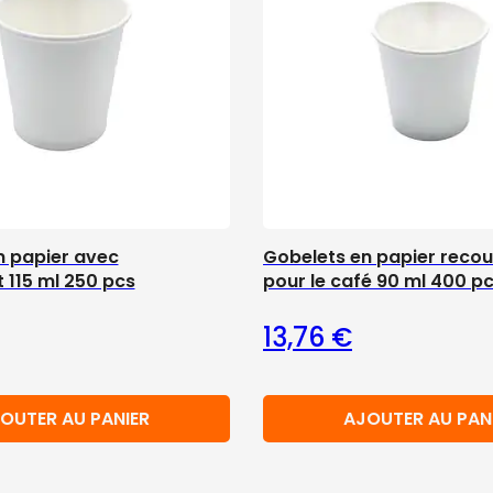
n papier avec
Gobelets en papier recou
 115 ml 250 pcs
pour le café 90 ml 400 p
13,76
€
OUTER AU PANIER
AJOUTER AU PAN