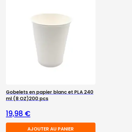
Gobelets en papier blanc et PLA 240
ml (8 OZ)200 pcs
19,98
€
AJOUTER AU PANIER