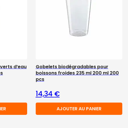
verts d’eau
Gobelets biodégradables pour
cs
boissons froides 235 ml 200 ml 200
pcs
14,34
€
IER
AJOUTER AU PANIER