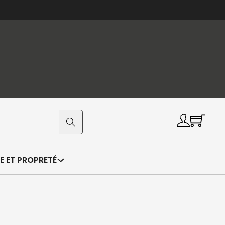
E ET PROPRETÉ