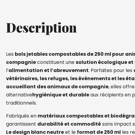
Description
Les
bols jetables compostables de 250 ml pour an
compagnie
constituent une
solution écologique et
l’
alimentation et l’abreuvement
.
Parfaites pour les
vétérinaires, les refuges, les événements et les é
accueillant des animaux de compagnie
, elles offr
alternative
hygiénique et durable
aux récipients en p
traditionnels.
Fabriqués en
matériaux compostables et biodégr
garantissent
durabilité et commodité
sans impact s
Le design blanc neutre
et le
format de 250 ml
les r