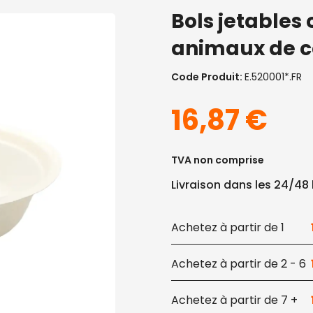
Bols jetables
animaux de c
Code Produit:
E.520001*.FR
16,87
€
TVA non comprise
Livraison dans les 24/48
1
2 - 6
7 +