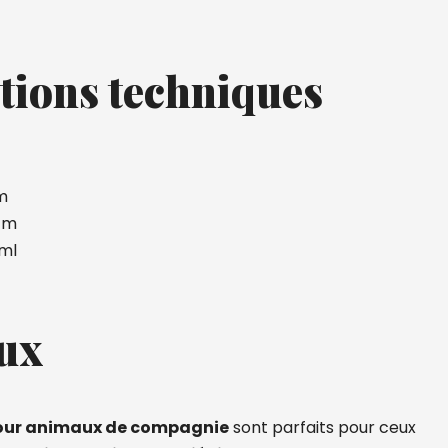
tions techniques
cm
 cm
 ml
ux
pour animaux de compagnie
sont parfaits pour ceux