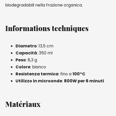
biodegradabili nella frazione organica.
Informations techniques
Diametro
: 13,5 cm
Capacità
: 350 ml
Peso
: 8,3 g
Colore
: bianco
Resistenza termica
: fino a
100°C
Utilizzo in microonde
:
800W per 6 minuti
Matériaux