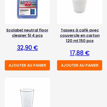
Ecolabel neutral floor
Tasses à café avec
cleaner 5l 4 pcs
couvercle en carton
120 ml 150 pcs
32,90
€
17,88
€
AJOUTER AU PANIER
AJOUTER AU PANIER