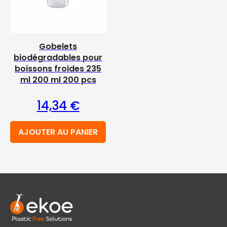
Gobelets
biodégradables pour
boissons froides 235
ml 200 ml 200 pcs
14,34
€
AJOUTER AU PANIER