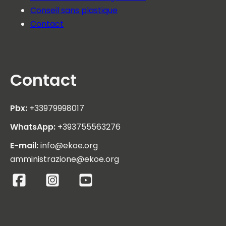
Conseil sans plastique
Contact
Contact
Pbx:
+33979998017
WhatsApp:
+393755563276
E-mail:
info@ekoe.org
amministrazione@ekoe.org