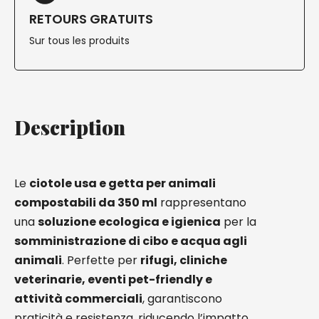
RETOURS GRATUITS
Sur tous les produits
Description
Le
ciotole usa e getta per animali
compostabili da 350 ml
rappresentano
una
soluzione ecologica e igienica
per la
somministrazione di cibo e acqua agli
animali
. Perfette per
rifugi, cliniche
veterinarie, eventi pet-friendly e
attività commerciali
, garantiscono
praticità e resistenza, riducendo l’impatto