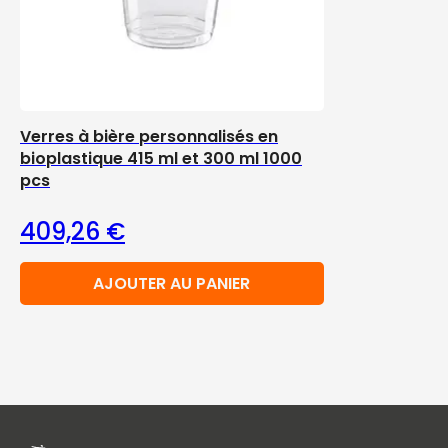
Verres à bière personnalisés en
bioplastique 415 ml et 300 ml 1000
pcs
409,26
€
AJOUTER AU PANIER