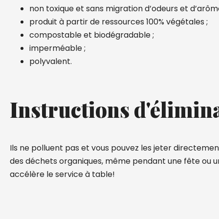
non toxique et sans migration d’odeurs et d’arôme
produit à partir de ressources 100% végétales ;
compostable et biodégradable ;
imperméable ;
polyvalent.
Instructions d'élimin
Ils ne polluent pas et vous pouvez les jeter directemen
des déchets organiques, même pendant une fête ou un f
accélère le service à table!