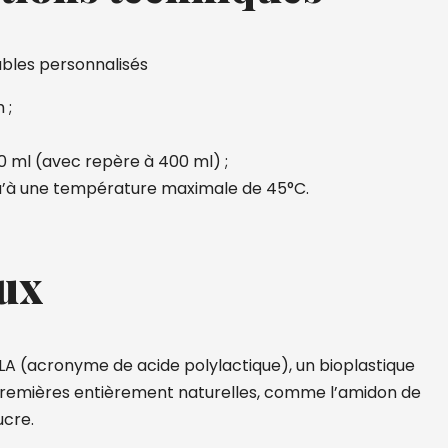
ables personnalisés
 ;
 ml (avec repère à 400 ml) ;
qu’à une température maximale de 45°C.
ux
 PLA (acronyme de acide polylactique), un bioplastique
premières entièrement naturelles, comme l’amidon de
ucre.