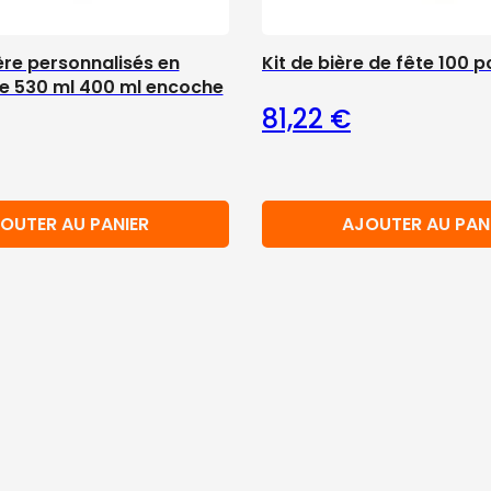
ère personnalisés en
Kit de bière de fête 100 p
ue 530 ml 400 ml encoche
81,22
€
OUTER AU PANIER
AJOUTER AU PAN