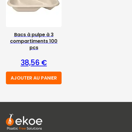
Bacs à pulpe à 3
compartiments 100
pcs
38,56
€
AJOUTER AU PANIER