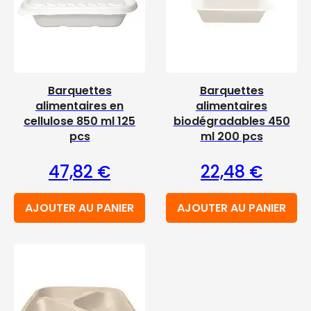
Barquettes
Barquettes
alimentaires en
alimentaires
cellulose 850 ml 125
biodégradables 450
pcs
ml 200 pcs
47,82
€
22,48
€
AJOUTER AU PANIER
AJOUTER AU PANIER