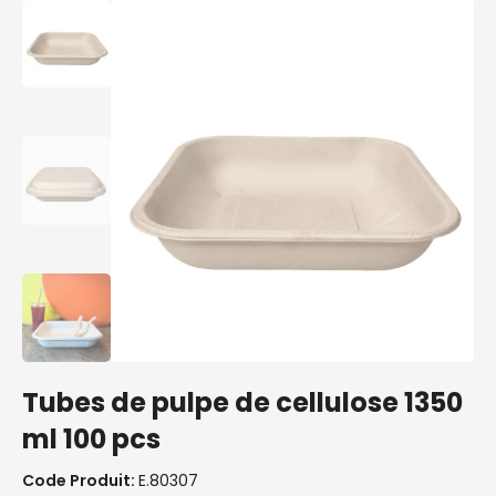
Tubes de pulpe de cellulose 1350
ml 100 pcs
Code Produit:
E.80307