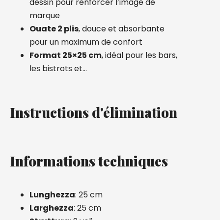
dessin pour renforcer l’image de
marque
Ouate 2 plis
, douce et absorbante
pour un maximum de confort
Format 25×25 cm
, idéal pour les bars,
les bistrots et…
Instructions d'élimination
Informations techniques
Lunghezza
: 25 cm
Larghezza
: 25 cm