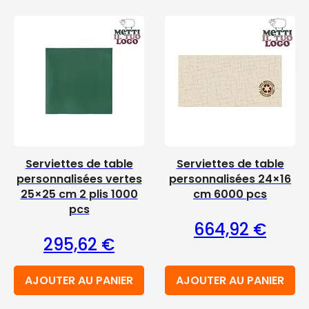
Serviettes de table
Serviettes de table
personnalisées vertes
personnalisées 24×16
25×25 cm 2 plis 1000
cm 6000 pcs
pcs
664,92
€
295,62
€
AJOUTER AU PANIER
AJOUTER AU PANIER