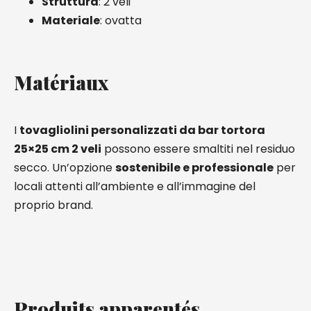
Struttura
: 2 veli
Materiale
: ovatta
Matériaux
I
tovagliolini personalizzati da bar tortora
25×25 cm 2 veli
possono essere smaltiti
nel residuo
secco. Un’opzione
sostenibile e professionale
per
locali attenti all’ambiente e all’immagine del
proprio brand.
Produits apparentés