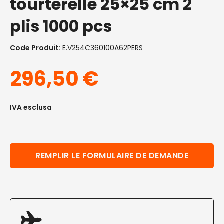
tourterelle 25×25 cm 2
plis 1000 pcs
Code Produit:
E.V254C360100A62PERS
296,50
€
IVA esclusa
REMPLIR LE FORMULAIRE DE DEMANDE