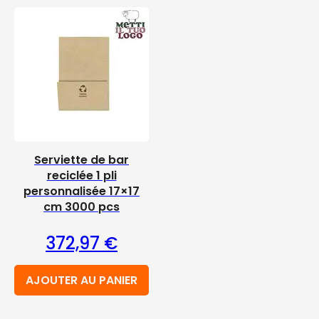
Serviette de bar
reciclée 1 pli
personnalisée 17×17
cm 3000 pcs
372,97
€
AJOUTER AU PANIER