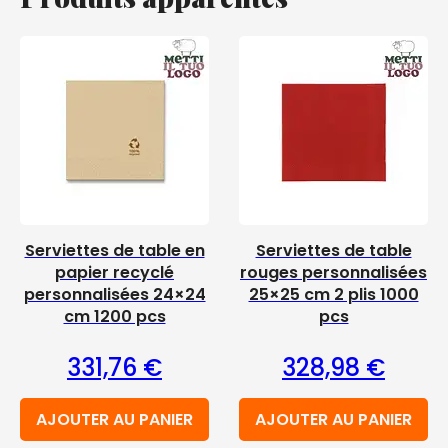
Serviettes de table en
Serviettes de table
papier recyclé
rouges personnalisées
personnalisées 24×24
25×25 cm 2 plis 1000
cm 1200 pcs
pcs
331,76
€
328,98
€
AJOUTER AU PANIER
AJOUTER AU PANIER