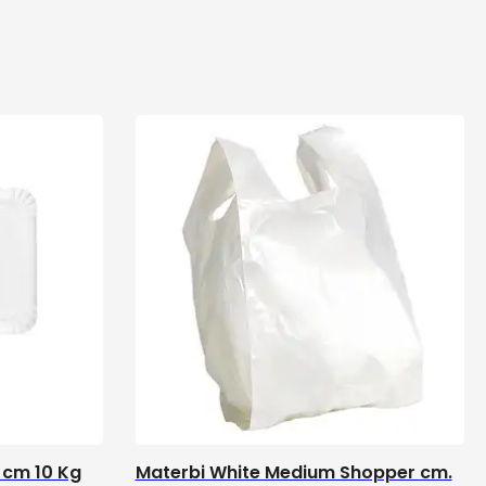
 cm 10 Kg
Materbi White Medium Shopper cm.