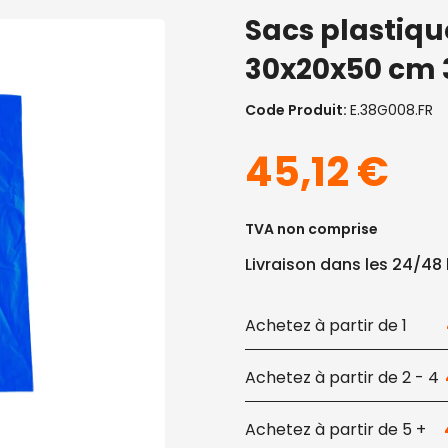
Sacs plastiq
30x20x50 cm 
Code Produit:
E.38G008.FR
45,12
€
TVA non comprise
Livraison dans les 24/48
1
2 - 4
5 +