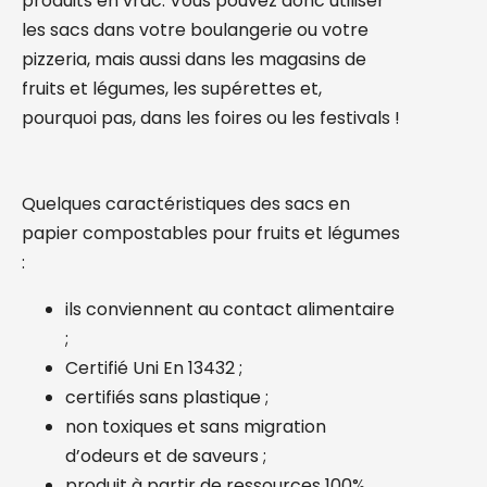
produits en vrac. Vous pouvez donc utiliser
les sacs dans votre boulangerie ou votre
pizzeria, mais aussi dans les magasins de
fruits et légumes, les supérettes et,
pourquoi pas, dans les foires ou les festivals !
Quelques caractéristiques des sacs en
papier compostables pour fruits et légumes
:
ils conviennent au contact alimentaire
;
Certifié Uni En 13432 ;
certifiés sans plastique ;
non toxiques et sans migration
d’odeurs et de saveurs ;
produit à partir de ressources 100%