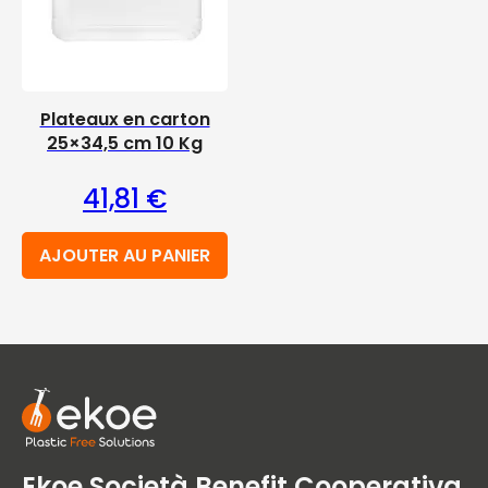
Plateaux en carton
25×34,5 cm 10 Kg
41,81
€
AJOUTER AU PANIER
Ekoe Società Benefit Cooperativa