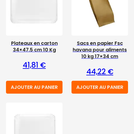
Plateaux en carton
Sacs en papier Fsc
34×47.5 cm 10 Kg
havana pour aliments
10 kg 17×34 cm
41,81
€
44,22
€
AJOUTER AU PANIER
AJOUTER AU PANIER