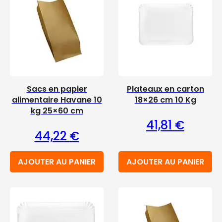
Sacs en papier
Plateaux en carton
alimentaire Havane 10
18×26 cm 10 Kg
kg 25×60 cm
41,81
€
44,22
€
AJOUTER AU PANIER
AJOUTER AU PANIER