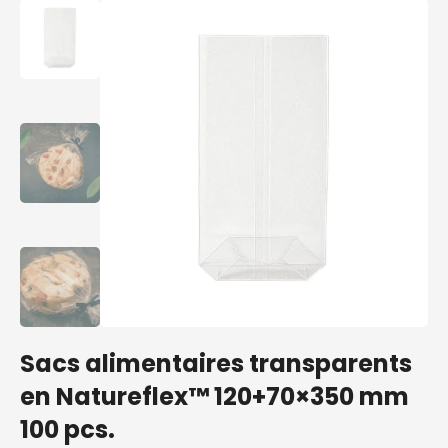
Sacs alimentaires transparents
en Natureflex™ 120+70×350 mm
100 pcs.