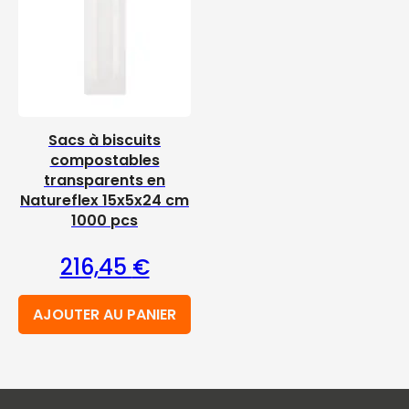
Sacs à biscuits
compostables
transparents en
Natureflex 15x5x24 cm
1000 pcs
216,45
€
AJOUTER AU PANIER