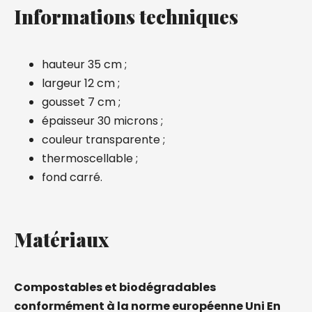
Informations techniques
hauteur 35 cm ;
largeur 12 cm ;
gousset 7 cm ;
épaisseur 30 microns ;
couleur transparente ;
thermoscellable ;
fond carré.
Matériaux
Compostables et biodégradables
conformément à la norme européenne Uni En