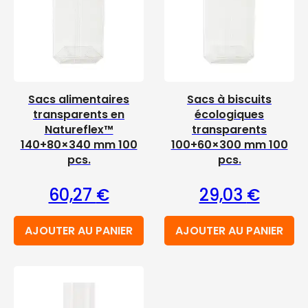
Sacs alimentaires
Sacs à biscuits
transparents en
écologiques
Natureflex™
transparents
140+80×340 mm 100
100+60×300 mm 100
pcs.
pcs.
60,27
€
29,03
€
AJOUTER AU PANIER
AJOUTER AU PANIER