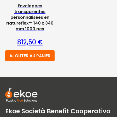
Enveloppes
transparentes
personnalisées en
Natureflex™ 140 x 340
mm 1000 pcs
812,50
€
AJOUTER AU PANIER
Ekoe Società Benefit Cooperativa