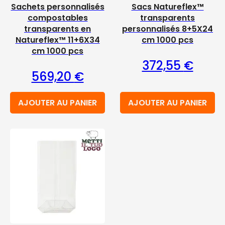
Sachets personnalisés
Sacs Natureflex™
compostables
transparents
transparents en
personnalisés 8+5X24
Natureflex™ 11+6X34
cm 1000 pcs
cm 1000 pcs
372,55
€
569,20
€
AJOUTER AU PANIER
AJOUTER AU PANIER