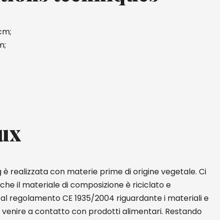
cm;
m;
ux
è realizzata con materie prime di origine vegetale. Ci
he il materiale di composizione è riciclato e
e al regolamento CE 1935/2004 riguardante i materiali e
 a venire a contatto con prodotti alimentari. Restando