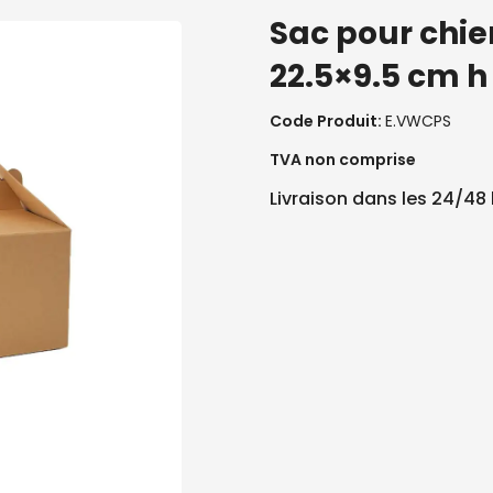
Sac pour chie
22.5×9.5 cm h
Code Produit:
E.VWCPS
TVA non comprise
Livraison dans les 24/48