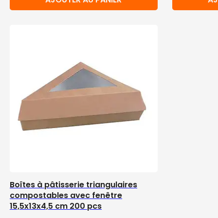
Boîtes à pâtisserie triangulaires
compostables avec fenêtre
15,5x13x4,5 cm 200 pcs