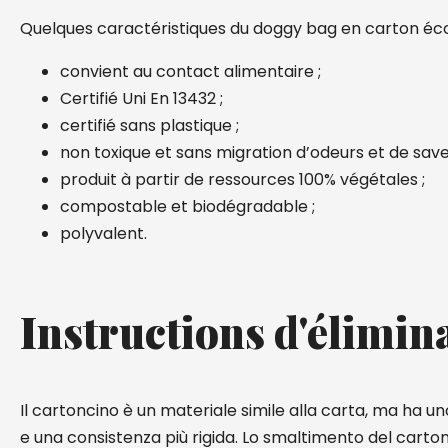
Quelques caractéristiques du doggy bag en carton éco
convient au contact alimentaire ;
Certifié Uni En 13432 ;
certifié sans plastique ;
non toxique et sans migration d’odeurs et de save
produit à partir de ressources 100% végétales ;
compostable et biodégradable ;
polyvalent.
Instructions d'élimin
Il cartoncino è un materiale simile alla carta, ma ha 
e una consistenza più rigida. Lo smaltimento del carton