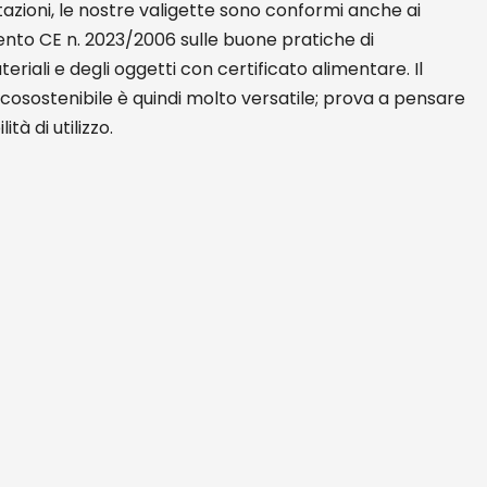
azioni, le nostre valigette sono conformi anche ai
mento CE n. 2023/2006 sulle buone pratiche di
eriali e degli oggetti con certificato alimentare. Il
cosostenibile è quindi molto versatile; prova a pensare
ità di utilizzo.