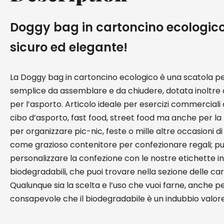
Doggy bag in cartoncino ecologico
sicuro ed elegante!
La Doggy bag in cartoncino ecologico è una scatola p
semplice da assemblare e da chiudere, dotata inoltre 
per l’asporto. Articolo ideale per esercizi commercial
cibo d’asporto, fast food, street food ma anche per la f
per organizzare pic-nic, feste o mille altre occasioni di c
come grazioso contenitore per confezionare regali; p
personalizzare la confezione con le nostre etichette 
biodegradabili, che puoi trovare nella sezione delle car
Qualunque sia la scelta e l’uso che vuoi farne, anche pe
consapevole che il biodegradabile è un indubbio valor