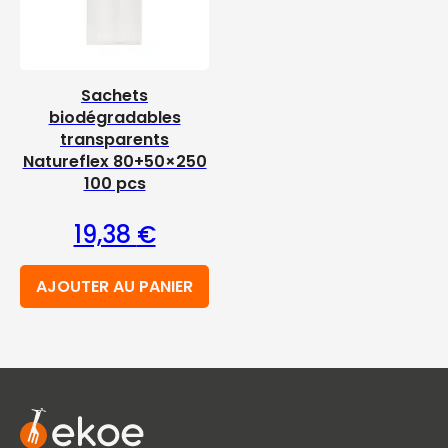
Sachets
biodégradables
transparents
Natureflex 80+50×250
100 pcs
19,38
€
AJOUTER AU PANIER