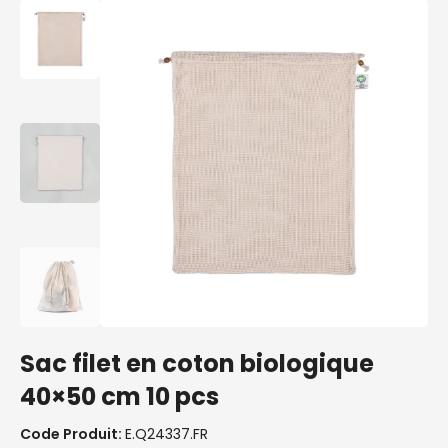
Sac filet en coton biologique
40×50 cm 10 pcs
Code Produit:
E.Q24337.FR