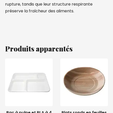
rupture, tandis que leur structure respirante
préserve la fraîcheur des aliments.
Produits apparentés
Bac à pulpe et PLA à 4
Plats ronds en feuilles