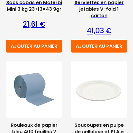
Sacs cabas en Materbi
Serviettes en papier
Mini 3 kg 23+13×43 9gr
jetables V-fold 1
carton
21,61
€
41,03
€
AJOUTER AU PANIER
AJOUTER AU PANIER
Rouleaux de papier
Soucoupes en pulpe
bleu 400 feuilles 2
de cellulose et PLA ø