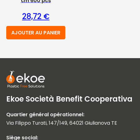
cm 600 pcs
28,72
€
AJOUTER AU PANIER
Ekoe Società Benefit Cooperativa
Quartier général opérationnel:
Via Filippo Turati, 147/149, 64021 Giulianova TE
Siège social: