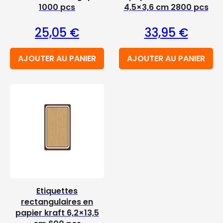
1000 pcs
4,5×3,6 cm 2800 pcs
25,05
€
33,95
€
AJOUTER AU PANIER
AJOUTER AU PANIER
Etiquettes
rectangulaires en
papier kraft 6,2×13,5