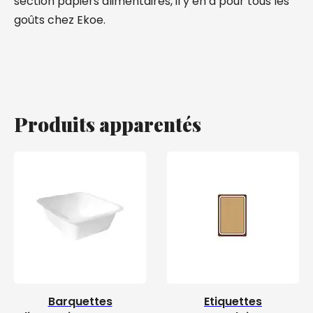
section papiers alimentaires, il y en a pour tous les
goûts chez Ekoe.
Produits apparentés
Barquettes
Etiquettes