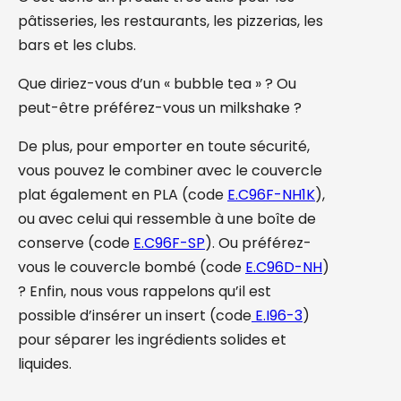
pâtisseries, les restaurants, les pizzerias, les
bars et les clubs.
Que diriez-vous d’un « bubble tea » ? Ou
peut-être préférez-vous un milkshake ?
De plus, pour emporter en toute sécurité,
vous pouvez le combiner avec le couvercle
plat également en PLA (code
E.C96F-NH1K
),
ou avec celui qui ressemble à une boîte de
conserve (code
E.C96F-SP
). Ou préférez-
vous le couvercle bombé (code
E.C96D-NH
)
? Enfin, nous vous rappelons qu’il est
possible d’insérer un insert (code
E.I96-3
)
pour séparer les ingrédients solides et
liquides.