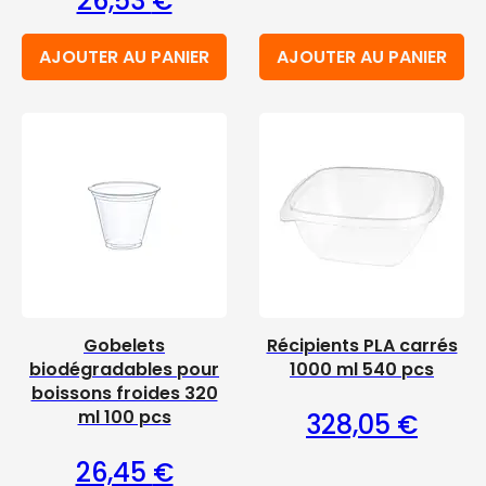
26,53
€
AJOUTER AU PANIER
AJOUTER AU PANIER
Gobelets
Récipients PLA carrés
biodégradables pour
1000 ml 540 pcs
boissons froides 320
ml 100 pcs
328,05
€
26,45
€