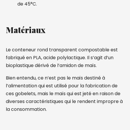
de 45°C.
Matériaux
Le conteneur rond transparent compostable est
fabriqué en PLA, acide polylactique. Il s’agit d’un
bioplastique dérivé de l’amidon de maïs.
Bien entendu, ce n’est pas le maïs destiné à
l’alimentation qui est utilisé pour la fabrication de
ces gobelets, mais le maïs qui est jeté en raison de
diverses caractéristiques qui le rendent impropre à
la consommation.