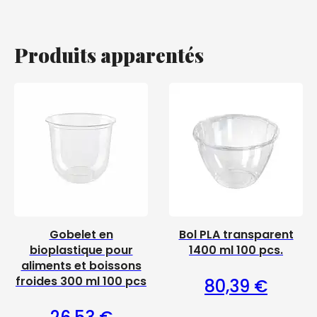
Produits apparentés
Gobelet en
Bol PLA transparent
bioplastique pour
1400 ml 100 pcs.
aliments et boissons
froides 300 ml 100 pcs
80,39
€