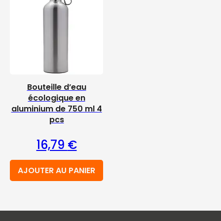
Bouteille d’eau
écologique en
aluminium de 750 ml 4
pcs
16,79
€
AJOUTER AU PANIER