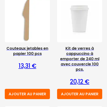
Couteaux jetables en
Kit de verres à
papier 100 pcs
cappuccino à
emporter de 240 ml
avec couvercle 100
13,31
€
pcs.
20,12
€
AJOUTER AU PANIER
AJOUTER AU PANIER