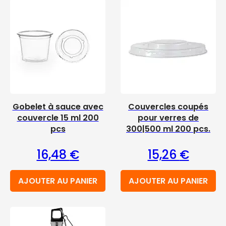
Gobelet à sauce avec
Couvercles coupés
couvercle 15 ml 200
pour verres de
pcs
300|500 ml 200 pcs.
16,48
€
15,26
€
AJOUTER AU PANIER
AJOUTER AU PANIER