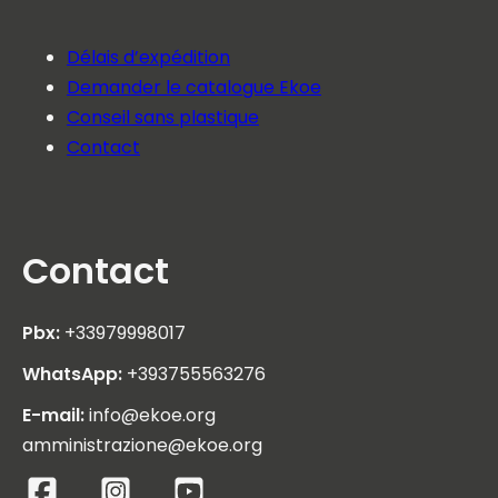
Délais d’expédition
Demander le catalogue Ekoe
Conseil sans plastique
Contact
Contact
Pbx:
+33979998017
WhatsApp:
+393755563276
E-mail:
info@ekoe.org
amministrazione@ekoe.org