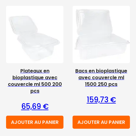
Plateaux en
Bacs en bioplastique
bioplastique avec
avec couvercle ml
couvercle ml 500 200
1500 250 pcs
pcs
159,73
€
65,69
€
AJOUTER AU PANIER
AJOUTER AU PANIER