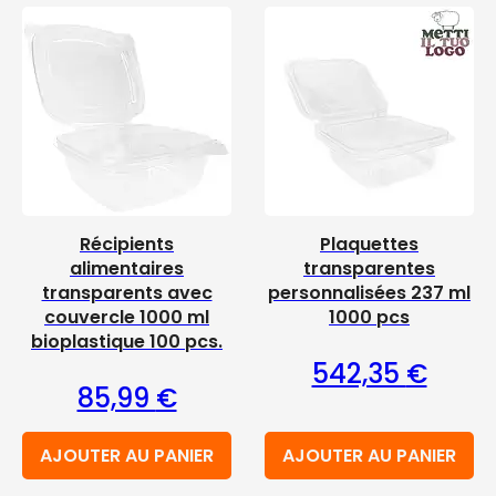
Récipients
Plaquettes
alimentaires
transparentes
transparents avec
personnalisées 237 ml
couvercle 1000 ml
1000 pcs
bioplastique 100 pcs.
542,35
€
85,99
€
AJOUTER AU PANIER
AJOUTER AU PANIER