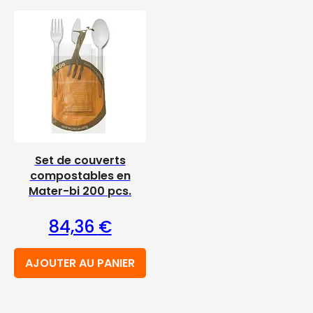
Set de couverts
compostables en
Mater-bi 200 pcs.
84,36
€
AJOUTER AU PANIER