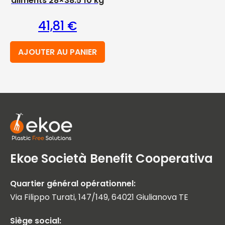
aliments 28×38.5 10 kg
41,81
€
AJOUTER AU PANIER
Ekoe Società Benefit Cooperativa
Quartier général opérationnel:
Via Filippo Turati, 147/149, 64021 Giulianova TE
Siège social: