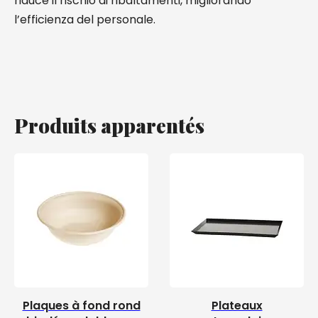
riduce il rischio di ribaltamenti, migliorando
l’efficienza del personale.
Produits apparentés
Plaques à fond rond
Plateaux