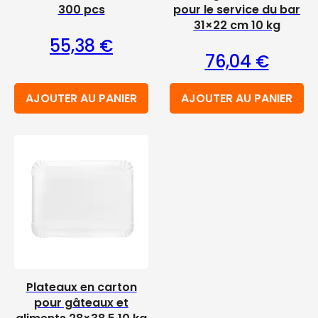
300 pcs
pour le service du bar
31×22 cm 10 kg
55,38
€
76,04
€
AJOUTER AU PANIER
AJOUTER AU PANIER
Plateaux en carton
pour gâteaux et