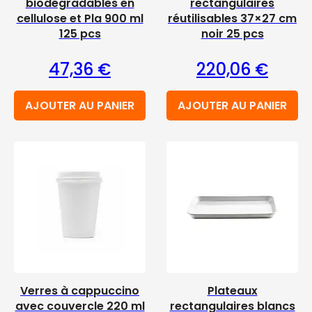
biodégradables en
rectangulaires
cellulose et Pla 900 ml
réutilisables 37×27 cm
125 pcs
noir 25 pcs
47,36
€
220,06
€
AJOUTER AU PANIER
AJOUTER AU PANIER
Verres à cappuccino
Plateaux
avec couvercle 220 ml
rectangulaires blancs