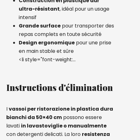
Construction en plastique dur
ultra-résistant
, idéal pour un usage
intensif
Grande surface
pour transporter des
repas complets en toute sécurité
Design ergonomique
pour une prise
en main stable et sûre
<li style="font-weight:…
Instructions d'élimination
I
vassoi per ristorazione in plastica dura
bianchi da 50×40 cm
possono essere
lavati
in lavastoviglie o manualmente
con detergenti delicati. La loro
resistenza