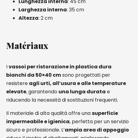
Lunghezza interna
: 45 cm
Larghezza interna
: 35 cm
Altezza
: 2 cm
Matériaux
I
vassoi per ristorazione in plastica dura
bianchi da 50×40 cm
sono progettati per
resistere
agli urti, all’usura e alle temperature
elevate
, garantendo
una lunga durata
e
riducendo la necessità di sostituzioni frequenti.
Il materiale di alta qualità offre una
superficie
impermeabile e igienica
, perfetta per un servizio
sicuro e professionale. L’
ampia area di appoggio