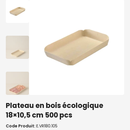
Plateau en bois écologique
18×10,5 cm 500 pcs
Code Produit:
E.VR180.105