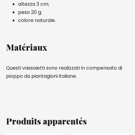
altezza 3 cm;
peso 20 g;
colore naturale.
Matériaux
Questi vassoietti sono realizzati in compensato di
pioppo da piantagioni italiane.
Produits apparentés