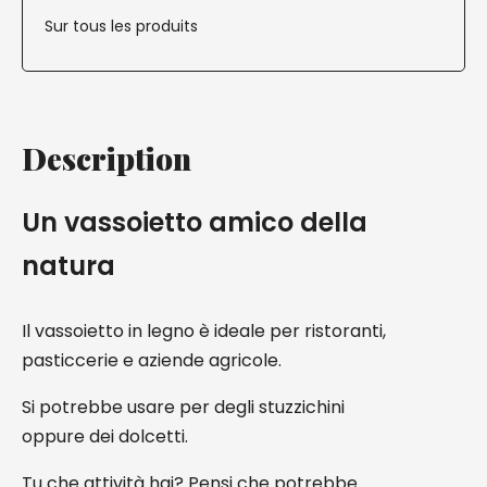
Sur tous les produits
Description
Un vassoietto amico della
natura
Il vassoietto in legno è ideale per ristoranti,
pasticcerie e aziende agricole.
Si potrebbe usare per degli stuzzichini
oppure dei dolcetti.
Tu che attività hai? Pensi che potrebbe