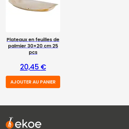
Plateaux en feuilles de
palmier 30×20 cm 25
pcs
20,45
€
AJOUTER AU PANIER