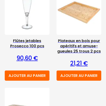
Flûtes jetables
Plateaux en bois pour
Prosecco 100 pcs
apéritifs et amuse-
gueules 25 trous 2 pcs
90,60
€
21,21
€
AJOUTER AU PANIER
AJOUTER AU PANIER