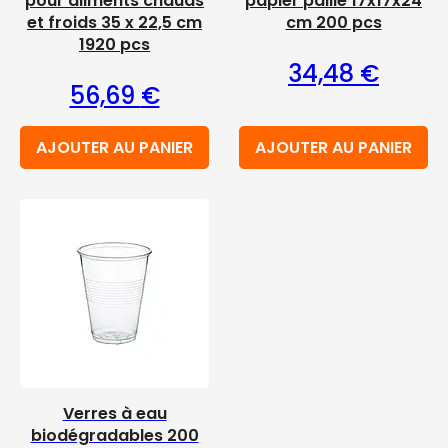
pour aliments chauds
papier paille 17x17x24
et froids 35 x 22,5 cm
cm 200 pcs
1920 pcs
34,48
€
56,69
€
AJOUTER AU PANIER
AJOUTER AU PANIER
Verres à eau
biodégradables 200