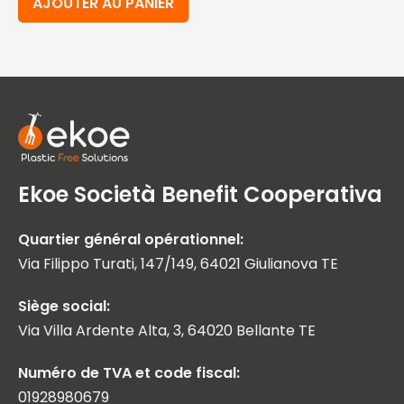
AJOUTER AU PANIER
Ekoe Società Benefit Cooperativa
Quartier général opérationnel:
Via Filippo Turati, 147/149, 64021 Giulianova TE
Siège social:
Via Villa Ardente Alta, 3, 64020 Bellante TE
Numéro de TVA et code fiscal:
01928980679