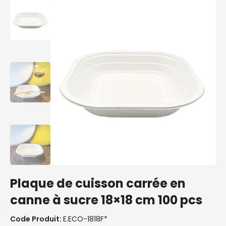
Plaque de cuisson carrée en
canne à sucre 18×18 cm 100 pcs
Code Produit:
E.ECO-1818F*