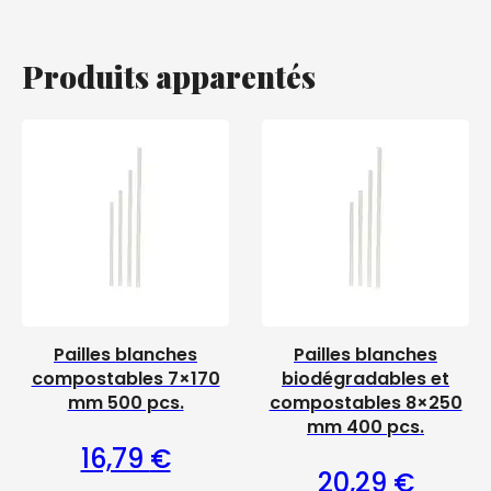
Produits apparentés
Pailles blanches
Pailles blanches
compostables 7×170
biodégradables et
mm 500 pcs.
compostables 8×250
mm 400 pcs.
16,79
€
20,29
€