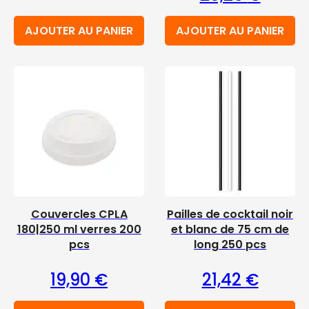
AJOUTER AU PANIER
AJOUTER AU PANIER
Couvercles CPLA
Pailles de cocktail noir
180|250 ml verres 200
et blanc de 75 cm de
pcs
long 250 pcs
19,90
€
21,42
€