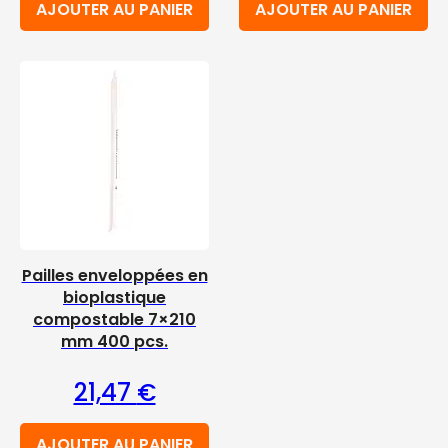
AJOUTER AU PANIER
AJOUTER AU PANIER
Pailles enveloppées en
bioplastique
compostable 7×210
mm 400 pcs.
21,47
€
AJOUTER AU PANIER