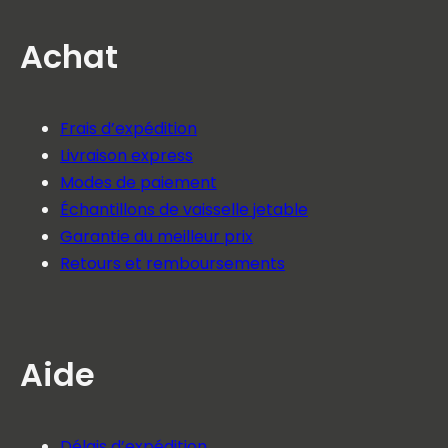
Achat
Frais d’expédition
Livraison express
Modes de paiement
Échantillons de vaisselle jetable
Garantie du meilleur prix
Retours et remboursements
Aide
Délais d’expédition