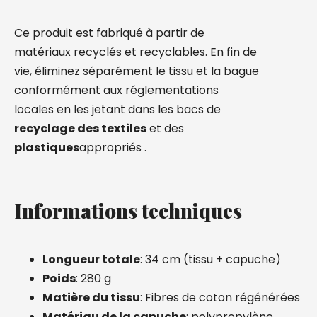
Ce produit est fabriqué à partir de
matériaux recyclés et recyclables. En fin de
vie, éliminez séparément le tissu et la bague
conformément aux réglementations
locales en les jetant dans les bacs de
recyclage des textiles
et des
plastiques
appropriés
.
Informations techniques
Longueur totale
: 34 cm (tissu + capuche)
Poids
: 280 g
Matière du tissu
: Fibres de coton régénérées
Matériau de la capuche
: polypropylène