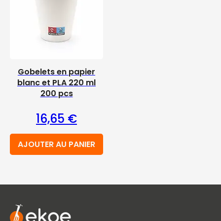
Gobelets en papier
blanc et PLA 220 ml
200 pcs
16,65
€
AJOUTER AU PANIER