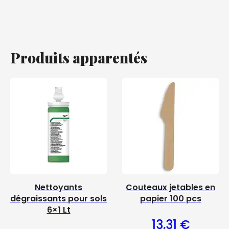
Produits apparentés
Nettoyants
Couteaux jetables en
dégraissants pour sols
papier 100 pcs
6×1 Lt
13,31
€