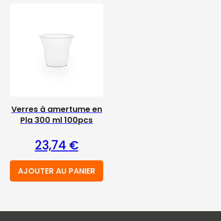
Verres à amertume en
Pla 300 ml 100pcs
23,74
€
AJOUTER AU PANIER