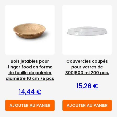
Bols jetables pour
Couvercles coupés
finger food en forme
pour verres de
de feuille de palmier
300|500 ml 200 pcs.
diamètre 10 cm 75 pcs
15,26
€
14,44
€
AJOUTER AU PANIER
AJOUTER AU PANIER