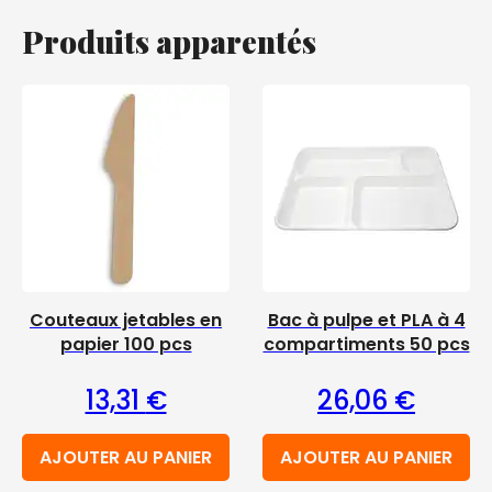
Produits apparentés
Couteaux jetables en
Bac à pulpe et PLA à 4
papier 100 pcs
compartiments 50 pcs
13,31
€
26,06
€
AJOUTER AU PANIER
AJOUTER AU PANIER