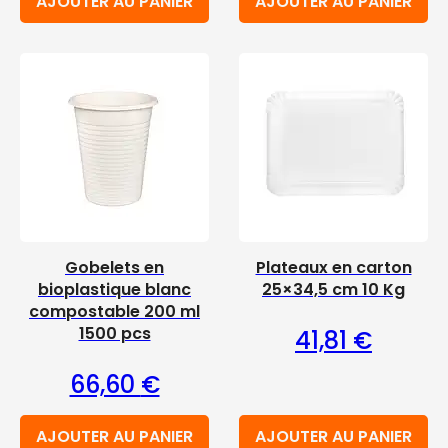
AJOUTER AU PANIER
AJOUTER AU PANIER
Gobelets en
Plateaux en carton
bioplastique blanc
25×34,5 cm 10 Kg
compostable 200 ml
1500 pcs
41,81
€
66,60
€
AJOUTER AU PANIER
AJOUTER AU PANIER