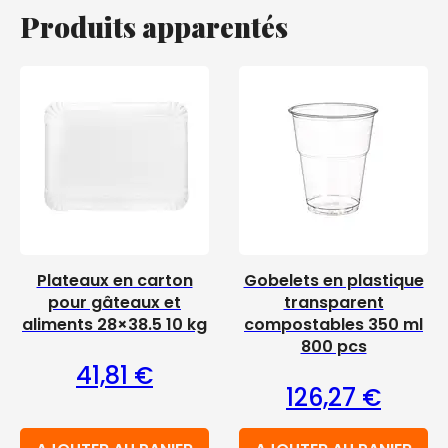
Produits apparentés
Plateaux en carton
Gobelets en plastique
pour gâteaux et
transparent
aliments 28×38.5 10 kg
compostables 350 ml
800 pcs
41,81
€
126,27
€