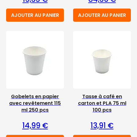
AJOUTER AU PANIER
AJOUTER AU PANIER
Gobelets en papier
Tasse à café en
avec revêtement 115
carton et PLA 75 ml
ml 250 pcs
100 pcs
14,99
€
13,91
€