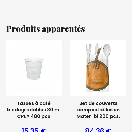
Produits apparentés
Tasses à café
Set de couverts
biodégradables 80 ml
compostables en
CPLA 400 pcs
Mater-bi 200 pcs.
15,35
€
84,36
€