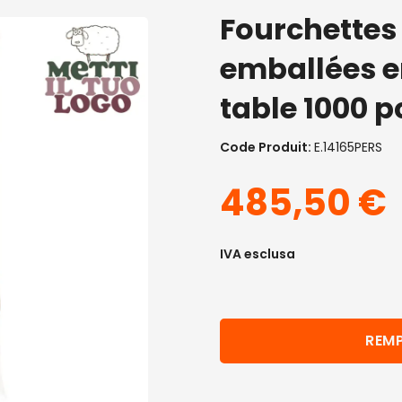
Fourchettes
emballées en
table 1000 p
Code Produit:
E.14165PERS
485,50
€
IVA esclusa
REMP