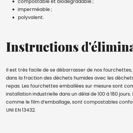
compostable et biodégradable ;
imperméable ;
polyvalent.
Instructions d'élimin
Il est très facile de se débarrasser de nos fourchettes,
dans la fraction des déchets humides avec les déchet
repas. Les fourchettes emballées sur mesure sont c
installation industrielle dans un délai de 100 à 180 jours
comme le film d’emballage, sont compostables conf
UNI EN 13432.