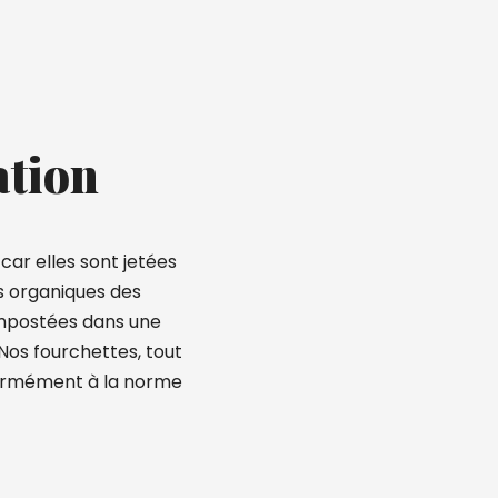
ation
 car elles sont jetées
s organiques des
ompostées dans une
. Nos fourchettes, tout
ormément à la norme