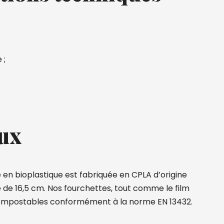
;
 ;
ux
 en bioplastique est fabriquée en CPLA d’origine
e de 16,5 cm. Nos fourchettes, tout comme le film
ompostables conformément à la norme EN 13432.