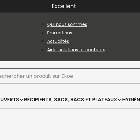
Excellent
Qui nous sommes
Promotions
Actualités
Aide, solutions et contacts
hercher
OUVERTS
RÉCIPIENTS, SACS, BACS ET PLATEAUX
HYGIÈN