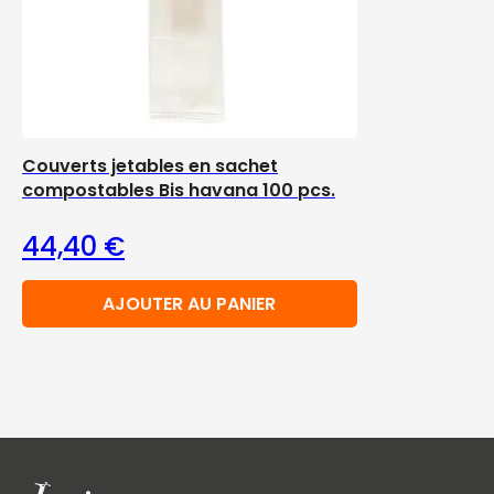
Couverts jetables en sachet
compostables Bis havana 100 pcs.
44,40
€
AJOUTER AU PANIER