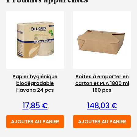
Papier hygiénique
Boîtes à emporter en
biodégradable
carton et PLA 1800 ml
Havana 24 pcs
180 pcs
17,85
€
148,03
€
AJOUTER AU PANIER
AJOUTER AU PANIER