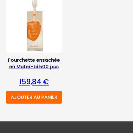
Fourchette ensachée
en Mater-bi 500 pcs
159,84
€
AJOUTER AU PANIER