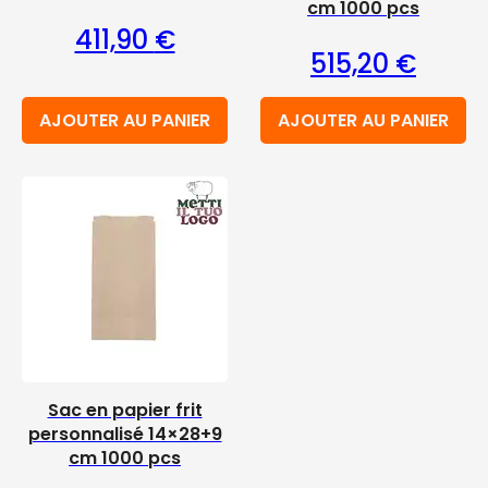
cm 1000 pcs
411,90
€
515,20
€
AJOUTER AU PANIER
AJOUTER AU PANIER
Sac en papier frit
personnalisé 14×28+9
cm 1000 pcs