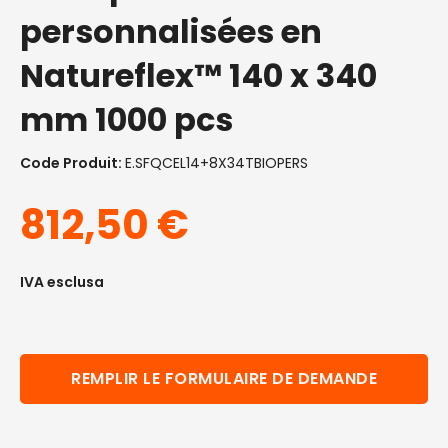
personnalisées en
Natureflex™ 140 x 340
mm 1000 pcs
Code Produit:
E.SFQCEL14+8X34TBIOPERS
812,50
€
IVA esclusa
REMPLIR LE FORMULAIRE DE DEMANDE