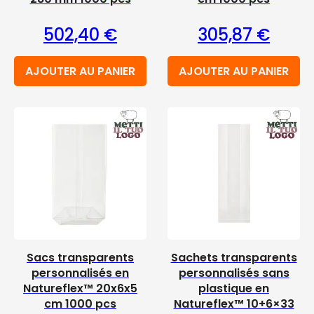
502,40
€
305,87
€
AJOUTER AU PANIER
AJOUTER AU PANIER
Sacs transparents
Sachets transparents
personnalisés en
personnalisés sans
Natureflex™ 20x6x5
plastique en
cm 1000 pcs
Natureflex™ 10+6×33