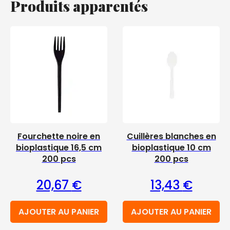
Produits apparentés
Fourchette noire en
Cuillères blanches en
bioplastique 16,5 cm
bioplastique 10 cm
200 pcs
200 pcs
20,67
€
13,43
€
AJOUTER AU PANIER
AJOUTER AU PANIER