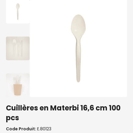
Cuillères en Materbi 16,6 cm 100
pcs
Code Produit:
E.80123