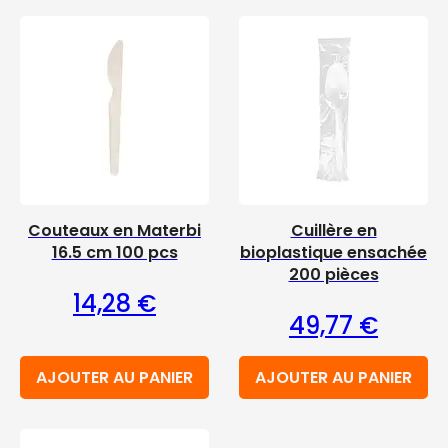
Couteaux en Materbi
Cuillère en
16.5 cm 100 pcs
bioplastique ensachée
200 pièces
14,28
€
49,77
€
AJOUTER AU PANIER
AJOUTER AU PANIER