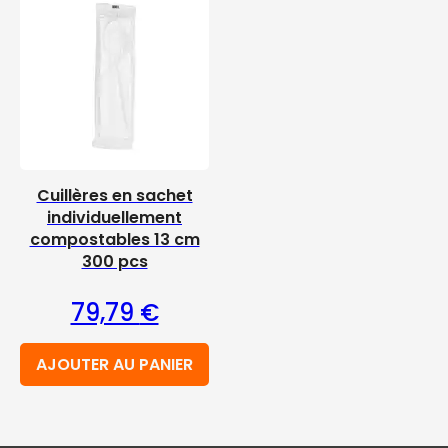
Cuillères en sachet
individuellement
compostables 13 cm
300 pcs
79,79
€
AJOUTER AU PANIER