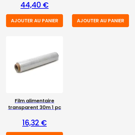
44,40
€
AJOUTER AU PANIER
AJOUTER AU PANIER
Film alimentaire
transparent 30m 1 pc
16,32
€