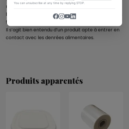
You can unsubscribe at any time by replying STOP.
matériau dérivé du maïs qui est entièrement
biodégradable et compostable. Comme le disait un
film français, « les apparences sont trompeuses »….
Il s’agit bien entendu d’un produit apte à entrer en
contact avec les denrées alimentaires.
Produits apparentés