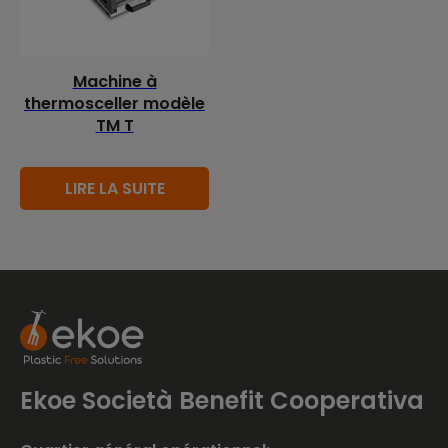
Machine à
thermosceller modèle
TM T
LIRE LA SUITE
Ekoe Società Benefit Cooperativa