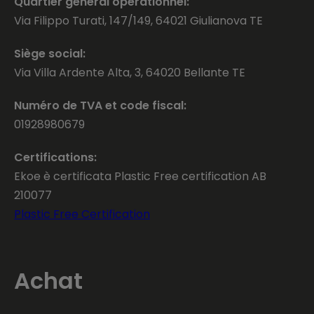
Quartier général opérationnel:
Via Filippo Turati, 147/149, 64021 Giulianova TE
Siège social:
Via Villa Ardente Alta, 3, 64020 Bellante TE
Numéro de TVA et code fiscal:
01928980679
Certifications:
Ekoe è certificata Plastic Free certification AB
210077
Plastic Free Certification
Achat