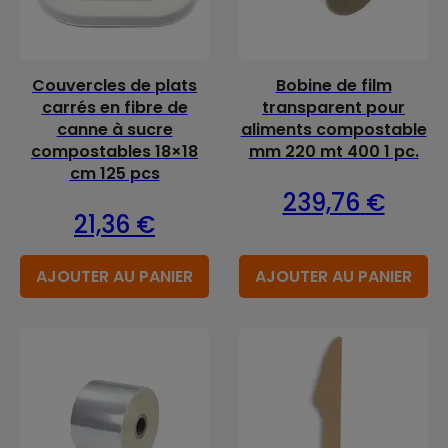
Couvercles de plats
Bobine de film
carrés en fibre de
transparent pour
canne à sucre
aliments compostable
compostables 18×18
mm 220 mt 400 1 pc.
cm 125 pcs
239,76
€
21,36
€
AJOUTER AU PANIER
AJOUTER AU PANIER