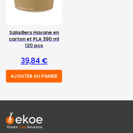
Saladiers Havane en
carton et PLA 390 ml
120 pcs
39,84
€
AJOUTER AU PANIER