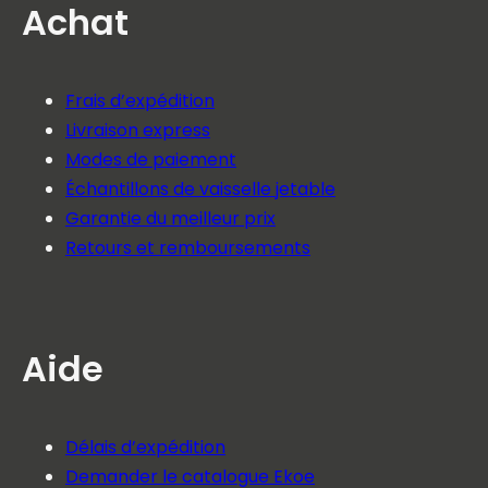
Achat
Frais d’expédition
Livraison express
Modes de paiement
Échantillons de vaisselle jetable
Garantie du meilleur prix
Retours et remboursements
Aide
Délais d’expédition
Demander le catalogue Ekoe