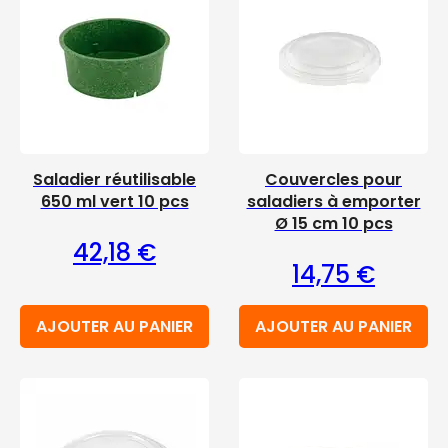
Saladier réutilisable
Couvercles pour
650 ml vert 10 pcs
saladiers à emporter
Ø 15 cm 10 pcs
42,18
€
14,75
€
AJOUTER AU PANIER
AJOUTER AU PANIER