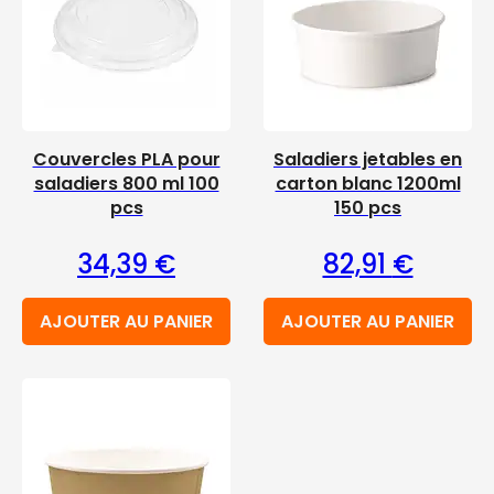
Couvercles PLA pour
Saladiers jetables en
saladiers 800 ml 100
carton blanc 1200ml
pcs
150 pcs
34,39
€
82,91
€
AJOUTER AU PANIER
AJOUTER AU PANIER