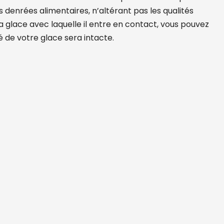
 denrées alimentaires, n’altérant pas les qualités
a glace avec laquelle il entre en contact, vous pouvez
té de votre glace sera intacte.