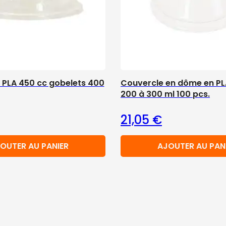
 PLA 450 cc gobelets 400
Couvercle en dôme en PL
200 à 300 ml 100 pcs.
21,05
€
OUTER AU PANIER
AJOUTER AU PAN