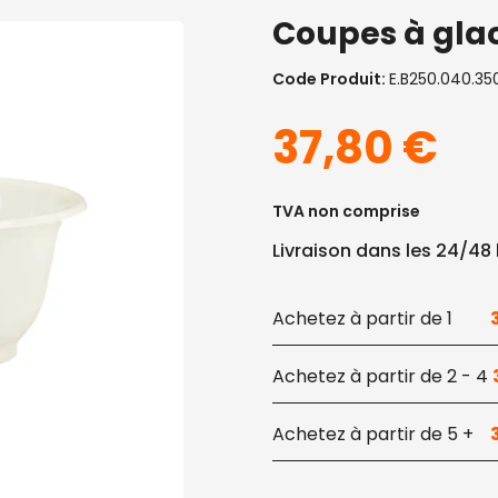
Coupes à glac
Code Produit:
E.B250.040.35
37,80
€
TVA non comprise
Livraison dans les 24/48
1
2 - 4
5 +