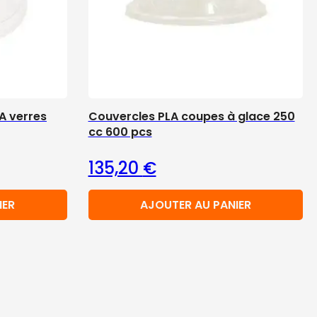
A verres
Couvercles PLA coupes à glace 250
cc 600 pcs
135,20
€
IER
AJOUTER AU PANIER