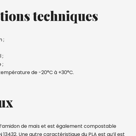
tions techniques
 ;
 ;
 ;
 température de -20°C à +30°C.
ux
e l’amidon de maïs et est également compostable
 13432. Une autre caractéristique du PLA est qu’il est