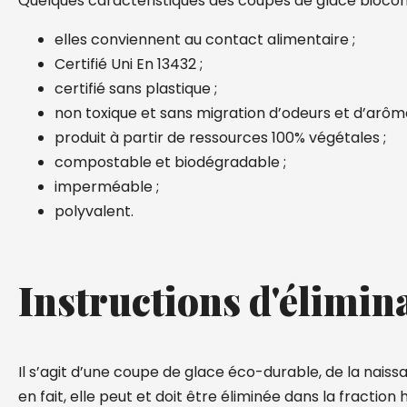
Quelques caractéristiques des coupes de glace bioco
elles conviennent au contact alimentaire ;
Certifié Uni En 13432 ;
certifié sans plastique ;
non toxique et sans migration d’odeurs et d’arôme
produit à partir de ressources 100% végétales ;
compostable et biodégradable ;
imperméable ;
polyvalent.
Instructions d'élimin
Il s’agit d’une coupe de glace éco-durable, de la naissan
en fait, elle peut et doit être éliminée dans la fraction