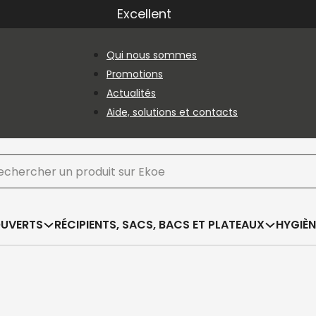
Excellent
Qui nous sommes
Promotions
Actualités
Aide, solutions et contacts
hercher
OUVERTS
RÉCIPIENTS, SACS, BACS ET PLATEAUX
HYGIÈN