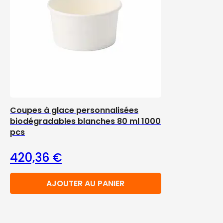
Coupes à glace personnalisées
biodégradables blanches 80 ml 1000
pcs
420,36
€
AJOUTER AU PANIER