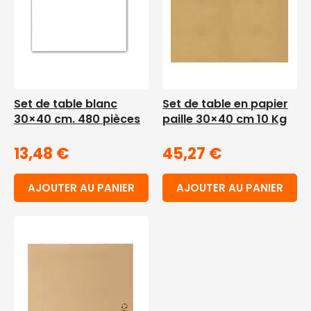
Set de table blanc
Set de table en papier
30×40 cm. 480 pièces
paille 30×40 cm 10 Kg
13,48
€
45,27
€
AJOUTER AU PANIER
AJOUTER AU PANIER