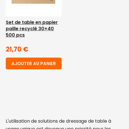
Set de table en papier
paille recyclé 30×40
500 pcs
21,70
€
AJOUTER AU PANIER
L'utilisation de solutions de dressage de table à
usage unique est devenue une priorité pour les