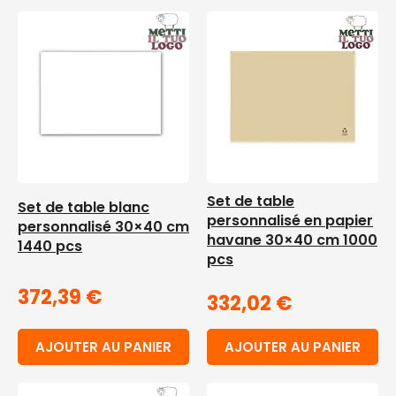
Set de table
Set de table blanc
personnalisé en papier
personnalisé 30×40 cm
havane 30×40 cm 1000
1440 pcs
pcs
372,39
€
332,02
€
AJOUTER AU PANIER
AJOUTER AU PANIER