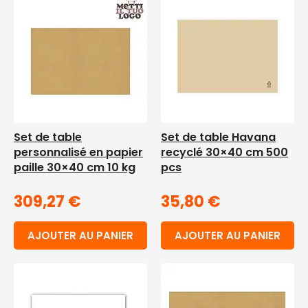
Set de table
Set de table Havana
personnalisé en papier
recyclé 30×40 cm 500
paille 30×40 cm 10 kg
pcs
309,27
€
35,80
€
AJOUTER AU PANIER
AJOUTER AU PANIER