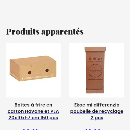
Produits apparentés
Boîtes à frire en
Ekoe mi differenzio
carton Havane et PLA
poubelle de recyclage
20x10xh7 cm 150 pcs
2 pcs