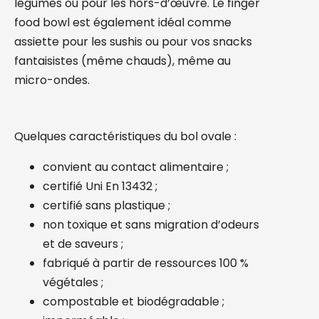
légumes ou pour les hors-d’œuvre. Le finger
food bowl est également idéal comme
assiette pour les sushis ou pour vos snacks
fantaisistes (même chauds), même au
micro-ondes.
Quelques caractéristiques du bol ovale :
convient au contact alimentaire ;
certifié Uni En 13432 ;
certifié sans plastique ;
non toxique et sans migration d’odeurs
et de saveurs ;
fabriqué à partir de ressources 100 %
végétales ;
compostable et biodégradable ;