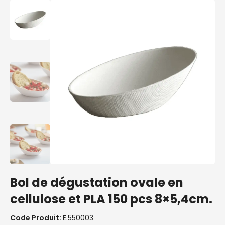
Bol de dégustation ovale en
cellulose et PLA 150 pcs 8×5,4cm.
Code Produit:
E.550003