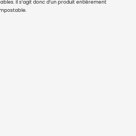
bles. Il s’agit donc d’un produit entièrement
ompostable.