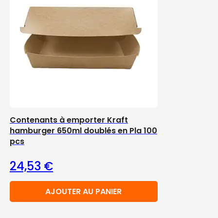
Contenants à emporter Kraft
hamburger 650ml doublés en Pla 100
pcs
24,53
€
AJOUTER AU PANIER