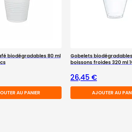
afé biodégradables 80 ml
Gobelets biodégradables
cs
boissons froides 320 ml 
26,45
€
OUTER AU PANIER
AJOUTER AU PAN