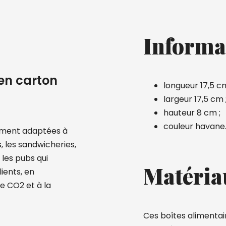
Informa
en carton
longueur 17,5 c
largeur 17,5 cm 
hauteur 8 cm ;
couleur havane
ement adaptées à
, les sandwicheries,
 les pubs qui
Matéria
ients, en
e CO2 et à la
Ces boîtes alimentai