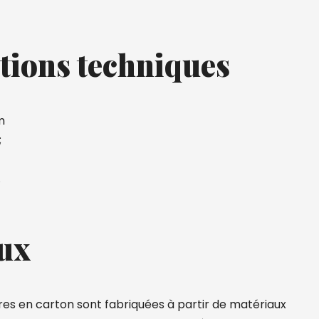
tions techniques
m
;
.
ux
res en carton sont fabriquées à partir de matériaux