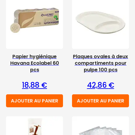
Papier hygiénique
Plaques ovales à deux
Havana Ecolabel 60
compartiments pour
pcs
pulpe 100 pcs
18,88
€
42,86
€
AJOUTER AU PANIER
AJOUTER AU PANIER