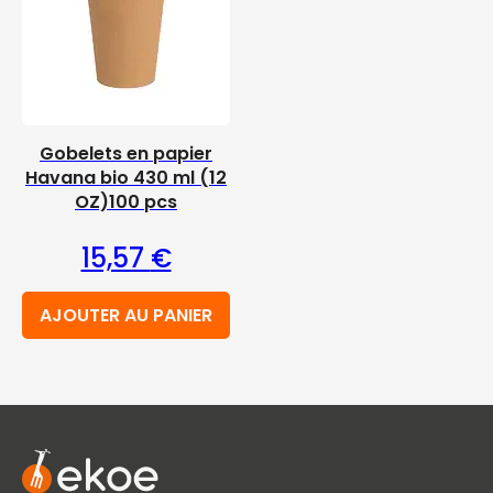
Gobelets en papier
Havana bio 430 ml (12
OZ)100 pcs
15,57
€
AJOUTER AU PANIER