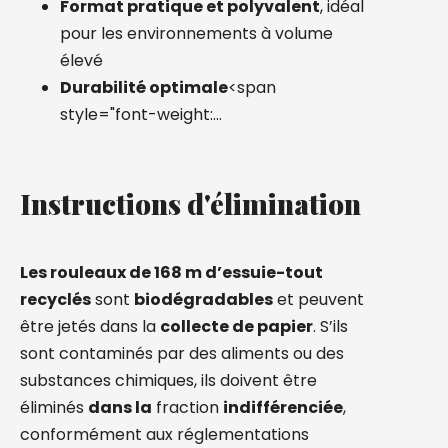
Format pratique et polyvalent
, idéal
pour les environnements à volume
élevé
Durabilité optimale
<span
style="font-weight:…
Instructions d'élimination
Les rouleaux de 168 m d’essuie-tout
recyclés
sont
biodégradables
et peuvent
être jetés dans la
collecte de papier
.
S’ils
sont contaminés par des aliments ou des
substances chimiques, ils doivent être
éliminés
dans la
fraction
indifférenciée
,
conformément aux réglementations