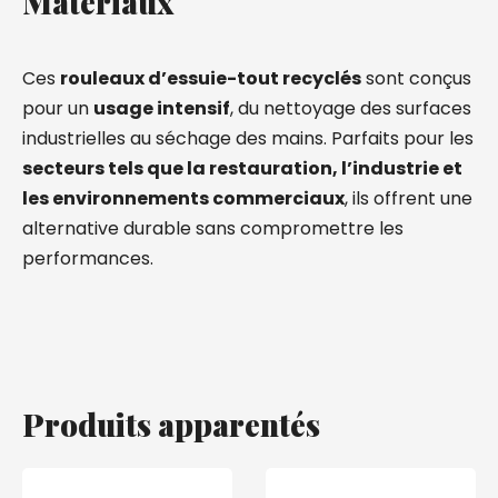
Matériaux
Ces
rouleaux d’essuie-tout recyclés
sont conçus
pour un
usage intensif
, du nettoyage des surfaces
industrielles au séchage des mains. Parfaits pour les
secteurs tels que la restauration, l’industrie et
les environnements commerciaux
, ils offrent une
alternative durable sans compromettre les
performances.
Produits apparentés