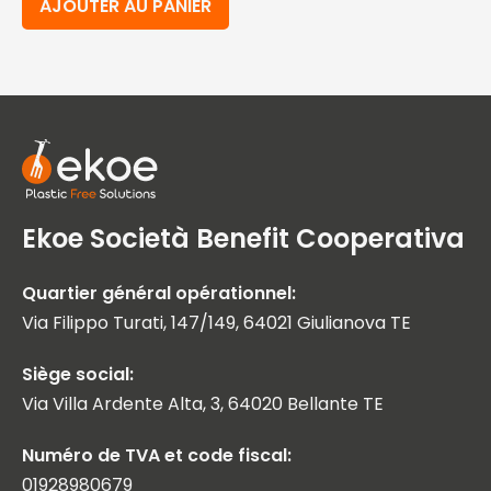
AJOUTER AU PANIER
Ekoe Società Benefit Cooperativa
Quartier général opérationnel:
Via Filippo Turati, 147/149, 64021 Giulianova TE
Siège social:
Via Villa Ardente Alta, 3, 64020 Bellante TE
Numéro de TVA et code fiscal:
01928980679