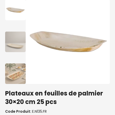
Plateaux en feuilles de palmier
30×20 cm 25 pcs
Code Produit:
E.N135.FR