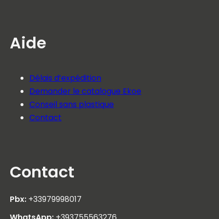
Aide
Délais d’expédition
Demander le catalogue Ekoe
Conseil sans plastique
Contact
Contact
Pbx:
+33979998017
WhatsApp:
+393755563276