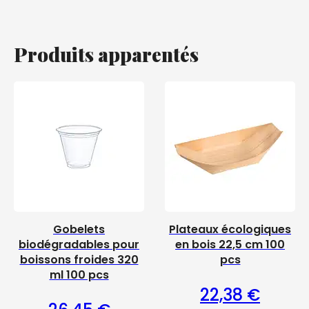
Produits apparentés
Gobelets
Plateaux écologiques
biodégradables pour
en bois 22,5 cm 100
boissons froides 320
pcs
ml 100 pcs
22,38
€