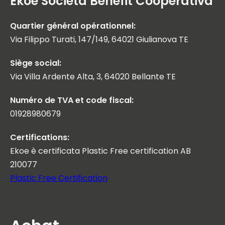
Ekoe Società Benefit Cooperativa
Quartier général opérationnel:
Via Filippo Turati, 147/149, 64021 Giulianova TE
Siège social:
Via Villa Ardente Alta, 3, 64020 Bellante TE
Numéro de TVA et code fiscal:
01928980679
Certifications:
Ekoe è certificata Plastic Free certification AB
210077
Plastic Free Certification