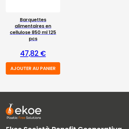
Barquettes
alimentaires en
cellulose 850 ml 125
pcs
47,82
€
AJOUTER AU PANIER