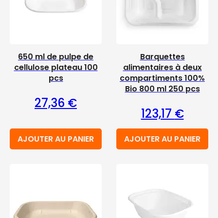
650 ml de pulpe de
Barquettes
cellulose plateau 100
alimentaires à deux
pcs
compartiments 100%
Bio 800 ml 250 pcs
27,36
€
123,17
€
AJOUTER AU PANIER
AJOUTER AU PANIER