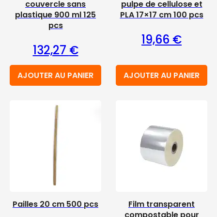
couvercle sans
pulpe de cellulose et
plastique 900 ml 125
PLA 17×17 cm 100 pcs
pcs
19,66
€
132,27
€
AJOUTER AU PANIER
AJOUTER AU PANIER
Pailles 20 cm 500 pcs
Film transparent
compostable pour