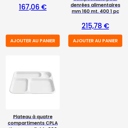
denrées alimentaires
167,06
€
mm 160 mt. 400 1 pc
215,78
€
AJOUTER AU PANIER
AJOUTER AU PANIER
Plateau à quatre
compartiments CPLA