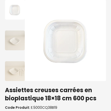
Assiettes creuses carrées en
bioplastique 18×18 cm 600 pcs
Code Produit:
E.5000CQ38B19