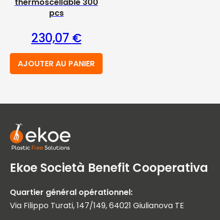
thermoscellable 300
pcs
230,07
€
AJOUTER AU PANIER
Ekoe Società Benefit Cooperativa
Quartier général opérationnel:
Via Filippo Turati, 147/149, 64021 Giulianova TE