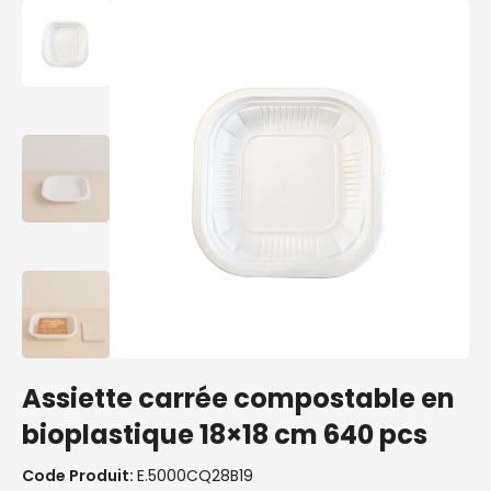
Assiette carrée compostable en
bioplastique 18×18 cm 640 pcs
Code Produit:
E.5000CQ28B19