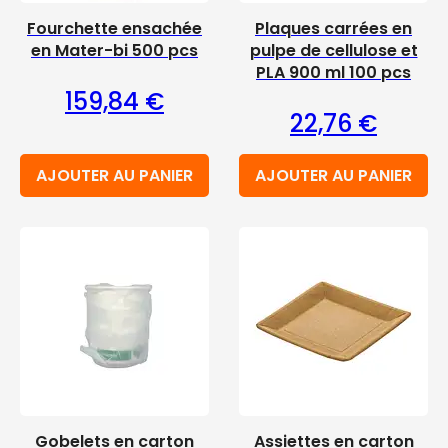
Fourchette ensachée
Plaques carrées en
en Mater-bi 500 pcs
pulpe de cellulose et
PLA 900 ml 100 pcs
159,84
€
22,76
€
AJOUTER AU PANIER
AJOUTER AU PANIER
Gobelets en carton
Assiettes en carton