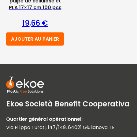
pulpe de cellulose et
PLA 17×17 cm 100 pcs
19,66
€
AJOUTER AU PANIER
Ekoe Società Benefit Cooperativa
Quartier général opérationnel:
Via Filippo Turati, 147/149, 64021 Giulianova TE