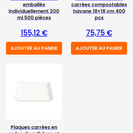
emballés
carrées compostables
individuellement 200
havane 18×18 cm 400
ml 500 pièces
pcs
155,12
€
75,75
€
AJOUTER AU PANIER
AJOUTER AU PANIER
Plaques carrées en